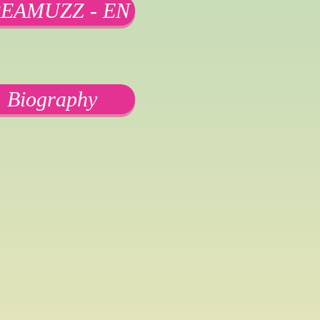
EAMUZZ - EN
Biography