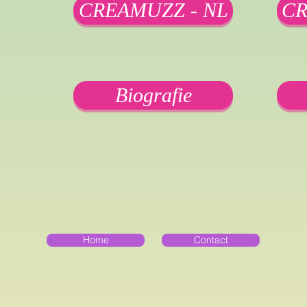
CREAMUZZ - NL
CR
Biografie
Home
Contact