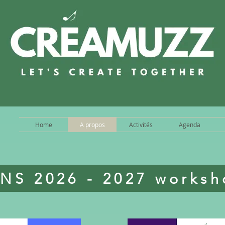
Home
A propos
Activités
Agenda
NS 2026 - 2027 worksh