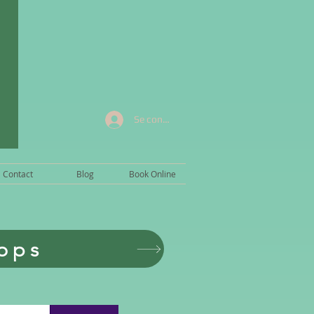
Se connecter
Contact
Blog
Book Online
ops